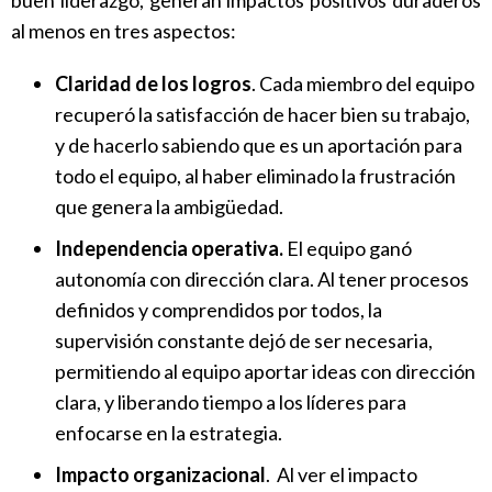
buen liderazgo, generan impactos positivos duraderos
al menos en tres aspectos:
Claridad de los logros
. Cada miembro del equipo
recuperó la satisfacción de hacer bien su trabajo,
y de hacerlo sabiendo que es un aportación para
todo el equipo, al haber eliminado la frustración
que genera la ambigüedad.
Independencia operativa.
El equipo ganó
autonomía con dirección clara. Al tener procesos
definidos y comprendidos por todos, la
supervisión constante dejó de ser necesaria,
permitiendo al equipo aportar ideas con dirección
clara, y liberando tiempo a los líderes para
enfocarse en la estrategia.
Impacto organizacional
. Al ver el impacto