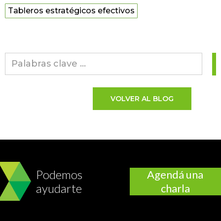
Tableros estratégicos efectivos
VOLVER AL BLOG
Podemos
Agendá una
ayudarte
charla