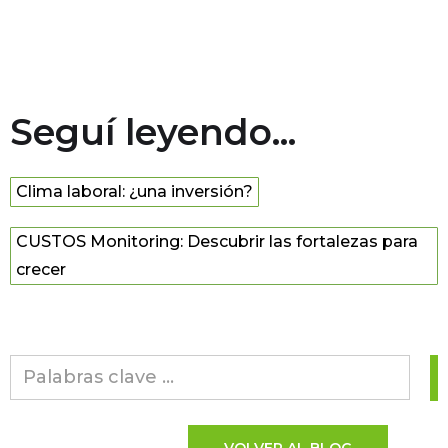
Seguí leyendo...
Clima laboral: ¿una inversión?
CUSTOS Monitoring: Descubrir las fortalezas para
crecer
VOLVER AL BLOG